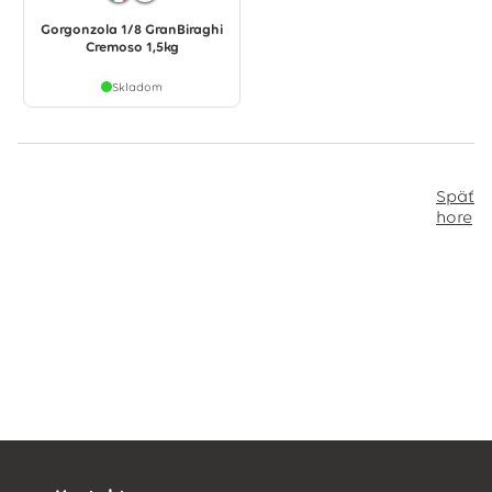
Gorgonzola 1/8 GranBiraghi
Cremoso 1,5kg
Skladom
Späť
hore