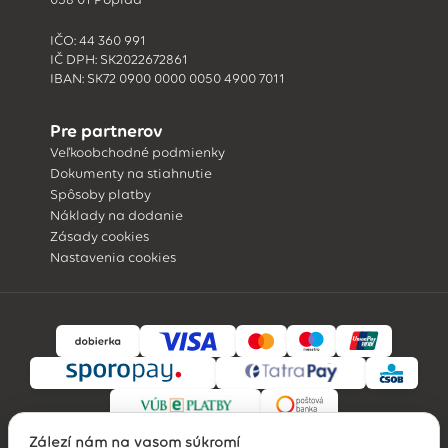
IČO: 44 360 991
IČ DPH: SK2022672861
IBAN: SK72 0900 0000 0050 4900 7011
Pre partnerov
Veľkoobchodné podmienky
Dokumenty na stiahnutie
Spôsoby platby
Náklady na dodanie
Zásady cookies
Nastavenia cookies
Záleží nám na vašom súkromí