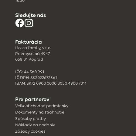
16:30
Sledujte nás
Fakturácia
Hossa family, s. r. o.
Priemyselná 4947
058 01 Poprad
IČO: 44 360 991
IČ DPH: SK2022672861
IBAN: SK72 0900 0000 0050 4900 7011
Pre partnerov
Veľkoobchodné podmienky
Dokumenty na stiahnutie
Spôsoby platby
Náklady na dodanie
Zásady cookies