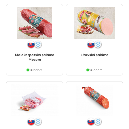
Malokarpatská saláma
Litavská saláma
Mecom
Skladom
Skladom