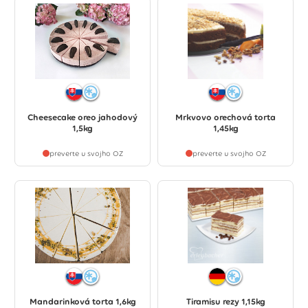
Cheesecake oreo jahodový
Mrkvovo orechová torta
1,5kg
1,45kg
preverte u svojho OZ
preverte u svojho OZ
Mandarinková torta 1,6kg
Tiramisu rezy 1,15kg