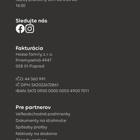
16:30
Sledujte nás
Fakturácia
Hossa family, s. r. o.
Priemyselná 4947
058 01 Poprad
IČO: 44 360 991
IČ DPH: SK2022672861
IBAN: SK72 0900 0000 0050 4900 7011
Pre partnerov
Veľkoobchodné podmienky
Dokumenty na stiahnutie
Spôsoby platby
Náklady na dodanie