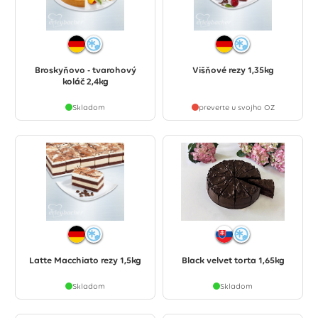
Broskyňovo - tvarohový
Višňové rezy 1,35kg
koláč 2,4kg
Skladom
preverte u svojho OZ
Latte Macchiato rezy 1,5kg
Black velvet torta 1,65kg
Skladom
Skladom