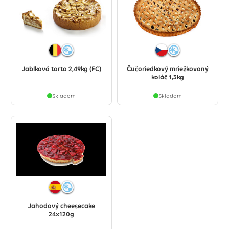
Jablková torta 2,49kg (FC)
Čučoriedkový mriežkovaný
koláč 1,3kg
Skladom
Skladom
Jahodový cheesecake
24x120g