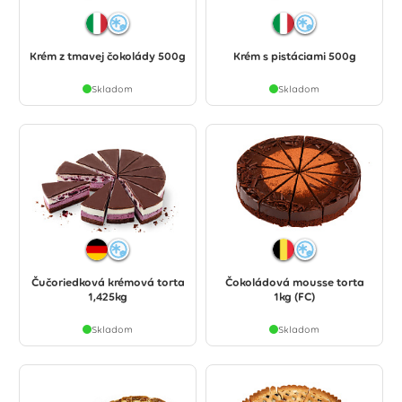
Krém z tmavej čokolády 500g
Krém s pistáciami 500g
Skladom
Skladom
Čučoriedková krémová torta
Čokoládová mousse torta
1,425kg
1kg (FC)
Skladom
Skladom