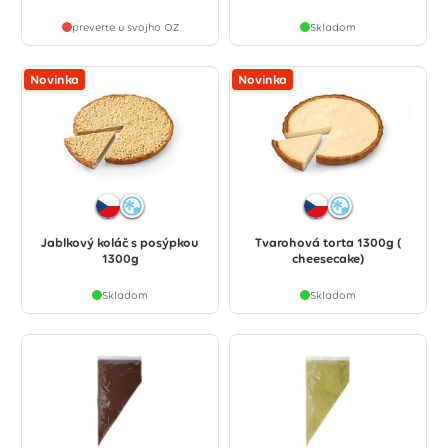
preverte u svojho OZ
Skladom
Novinka
Novinka
Jablkový koláč s posýpkou
Tvarohová torta 1300g (
1300g
cheesecake)
Skladom
Skladom