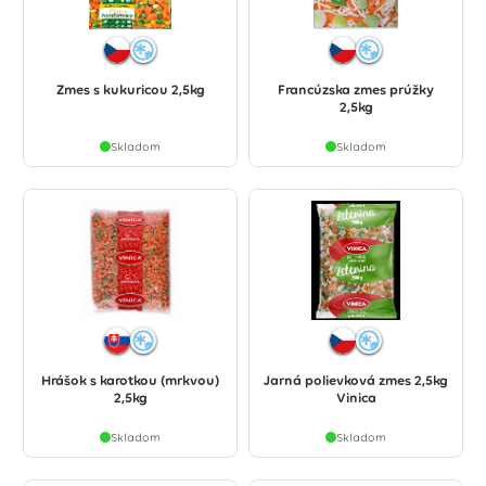
Zmes s kukuricou 2,5kg
Francúzska zmes prúžky
2,5kg
Skladom
Skladom
Hrášok s karotkou (mrkvou)
Jarná polievková zmes 2,5kg
2,5kg
Vinica
Skladom
Skladom