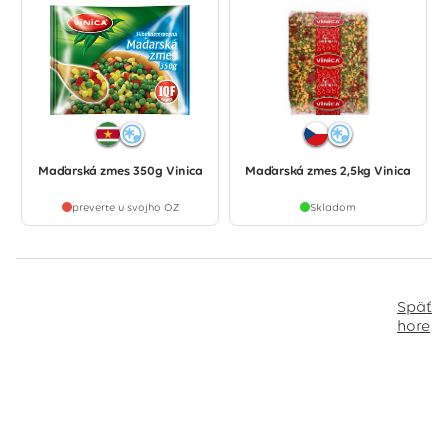
Maďarská zmes 350g Vinica
Maďarská zmes 2,5kg Vinica
preverte u svojho OZ
Skladom
Späť
hore