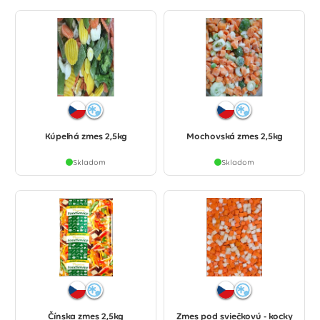
Kúpeľná zmes 2,5kg
Mochovská zmes 2,5kg
Skladom
Skladom
Čínska zmes 2,5kg
Zmes pod sviečkovú - kocky