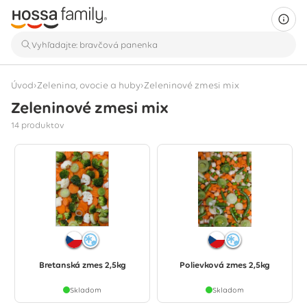
›
›
Úvod
Zelenina, ovocie a huby
Zeleninové zmesi mix
Zeleninové zmesi mix
Zobrazuje sa 14 produktov
14 produktov
Bretanská zmes 2,5kg
Polievková zmes 2,5kg
Skladom
Skladom