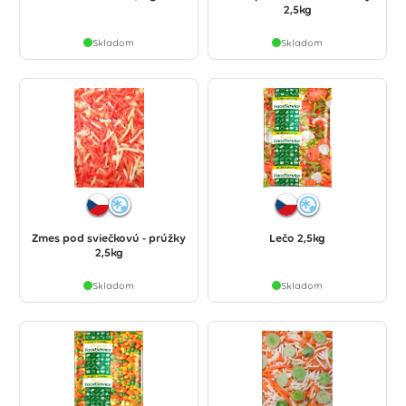
2,5kg
Skladom
Skladom
Zmes pod sviečkovú - prúžky
Lečo 2,5kg
2,5kg
Skladom
Skladom