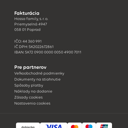
Fakturácia
Hossa family, s. r. o.
Priemyselná 4947
058 01 Poprad
IČO: 44 360 991
IČ DPH: SK2022672861
IBAN: SK72 0900 0000 0050 4900 7011
Pre partnerov
Veľkoobchodné podmienky
Dokumenty na stiahnutie
Spôsoby platby
Náklady na dodanie
Zásady cookies
Nastavenia cookies