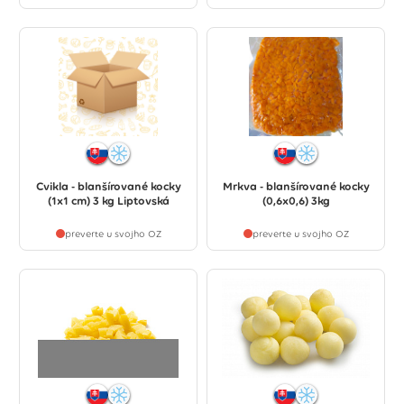
Cvikla - blanšírované kocky
Mrkva - blanšírované kocky
(1x1 cm) 3 kg Liptovská
(0,6x0,6) 3kg
preverte u svojho OZ
preverte u svojho OZ