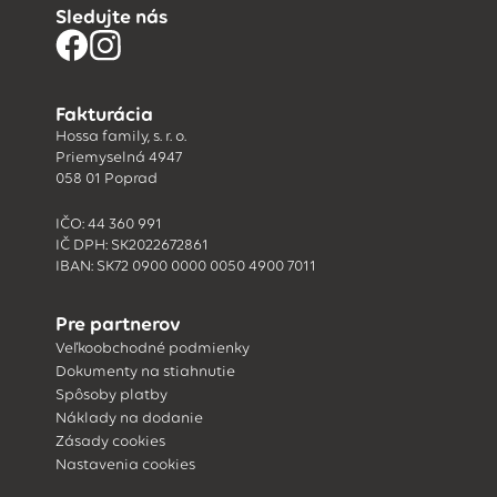
Sledujte nás
Fakturácia
Hossa family, s. r. o.
Priemyselná 4947
058 01 Poprad
IČO: 44 360 991
IČ DPH: SK2022672861
IBAN: SK72 0900 0000 0050 4900 7011
Pre partnerov
Veľkoobchodné podmienky
Dokumenty na stiahnutie
Spôsoby platby
Náklady na dodanie
Zásady cookies
Nastavenia cookies