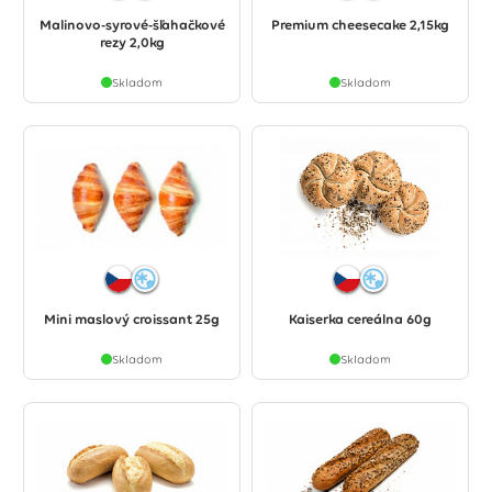
Malinovo-syrové-šľahačkové
Premium cheesecake 2,15kg
rezy 2,0kg
Skladom
Skladom
Mini maslový croissant 25g
Kaiserka cereálna 60g
Skladom
Skladom