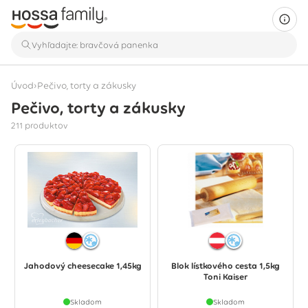
›
Úvod
Pečivo, torty a zákusky
Pečivo, torty a zákusky
Zobrazuje sa 211 produktov
211 produktov
Jahodový cheesecake 1,45kg
Blok lístkového cesta 1,5kg
Toni Kaiser
Skladom
Skladom