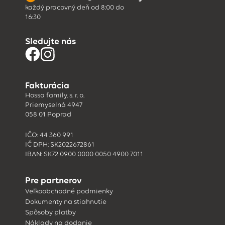
každý pracovný deň od 8:00 do
16:30
Sledujte nás
Fakturácia
Hossa family, s. r. o.
Priemyselná 4947
058 01 Poprad
IČO: 44 360 991
IČ DPH: SK2022672861
IBAN: SK72 0900 0000 0050 4900 7011
Pre partnerov
Veľkoobchodné podmienky
Dokumenty na stiahnutie
Spôsoby platby
Náklady na dodanie