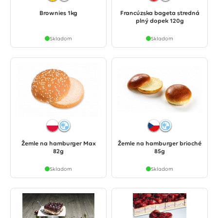
Brownies 1kg
Francúzska bageta stredná
plný dopek 120g
Skladom
Skladom
Žemle na hamburger Max
Žemle na hamburger brioché
82g
85g
Skladom
Skladom