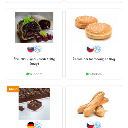
Štrúdľa višňa - mak 100g
Žemle na hamburger 86g
(rezy)
Skladom
Skladom
Akcia